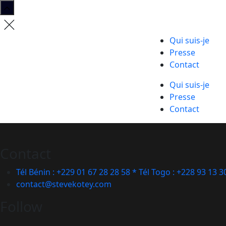
Qui suis-je
Presse
Contact
Qui suis-je
Presse
Contact
Contact
Tél Bénin : +229 01 67 28 28 58 * Tél Togo : +228 93 13 3
contact@stevekotey.com
Follow